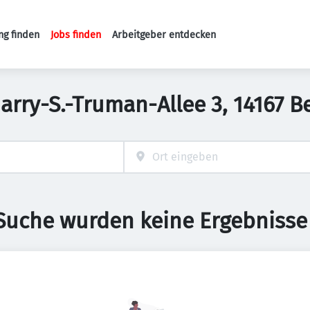
ng finden
Jobs finden
Arbeitgeber entdecken
Haupt-Navigation
Harry-S.-Truman-Allee 3, 14167 
 Suche wurden keine Ergebnisse