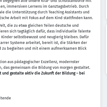
h begegnen alle unsere Kita- und Schulstandorte mit
len, immersiven Lernens im Ganztagsbetrieb. Durch
ie die Unterstützung durch Teaching Assistants und
gische Arbeit mit Fokus auf dem Kind stattfinden kann.
elt, die zu etwa gleichen Teilen deutsche und
eren sich tagtäglich dafür, dass individuelle Talente
 Kinder selbstbewusst und neugierig bleiben. Dafür
arrer Systeme arbeitet, bereit ist, die Stärken der
nd zu begleiten und mit einem aufmerksamen Blick
tion aus pädagogischer Exzellenz, modernster
m, das gemeinsam die Bildung von morgen gestaltet.
und gestalte aktiv die Zukunft der Bildung – bei
eitende