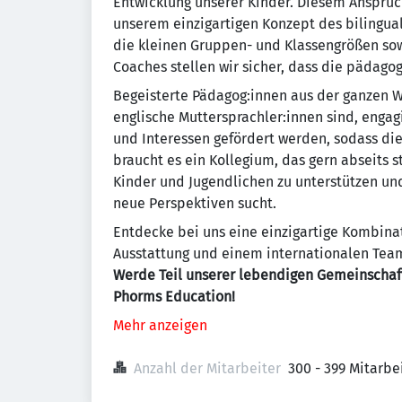
Entwicklung unserer Kinder. Diesem Anspruc
unserem einzigartigen Konzept des bilingua
die kleinen Gruppen- und Klassengrößen sow
Coaches stellen wir sicher, dass die pädago
Begeisterte Pädagog:innen aus der ganzen W
englische Muttersprachler:innen sind, engagi
und Interessen gefördert werden, sodass die
braucht es ein Kollegium, das gern abseits st
Kinder und Jugendlichen zu unterstützen u
neue Perspektiven sucht.
Entdecke bei uns eine einzigartige Kombina
Ausstattung und einem internationalen Tea
Werde Teil unserer lebendigen Gemeinschaft 
Phorms Education!
Mehr anzeigen
Anzahl der Mitarbeiter
300 - 399 Mitarb