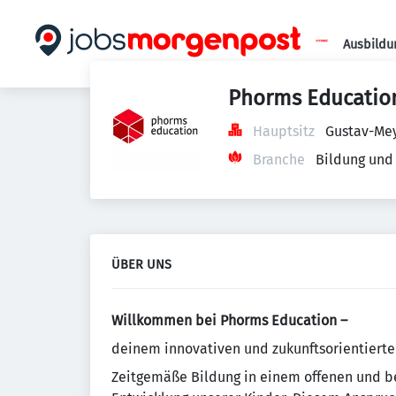
Ausbildu
Phorms Educatio
Hauptsitz
Gustav-Mey
Branche
Bildung und
ÜBER UNS
Willkommen bei Phorms Education –
deinem innovativen und zukunftsorientierte
Zeitgemäße Bildung in einem offenen und be