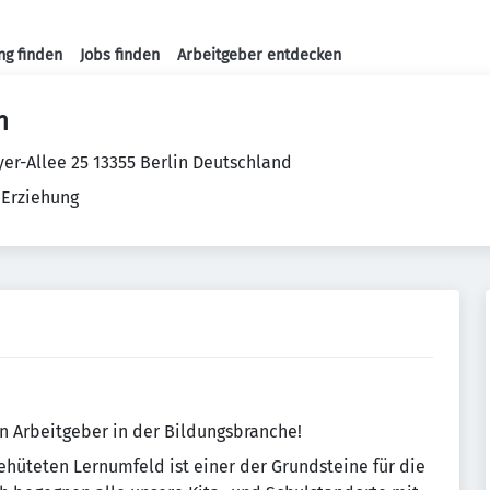
ng finden
Jobs finden
Arbeitgeber entdecken
Haupt-Navigation
n
er-Allee 25 13355 Berlin Deutschland
 Erziehung
n Arbeitgeber in der Bildungsbranche!
hüteten Lernumfeld ist einer der Grundsteine für die