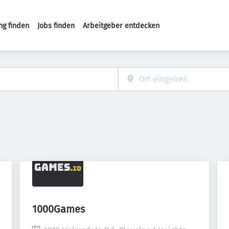
ng finden
Jobs finden
Arbeitgeber entdecken
Haupt-Navigation
1000Games