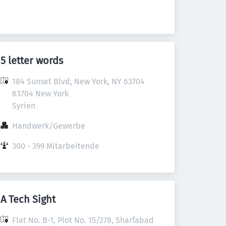
5 letter words
184 Sunset Blvd, New York, NY 63704

63704 New York

Syrien
Handwerk/Gewerbe
300 - 399 Mitarbeitende
A Tech Sight
Flat No. B-1, Plot No. 15/278, Sharfabad 