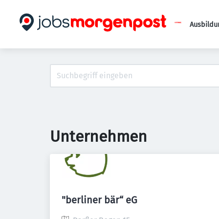
Ausbildu
Unternehmen
"berliner bär“ eG