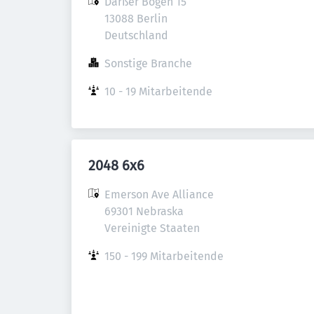
Darßer Bogen 15

13088 Berlin

Deutschland
Sonstige Branche
10 - 19 Mitarbeitende
2048 6x6
Emerson Ave Alliance

69301 Nebraska

Vereinigte Staaten
150 - 199 Mitarbeitende