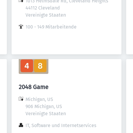
1013 Helmsdale Rd, Cleveland Heights

44112 Cleveland

Vereinigte Staaten
100 - 149 Mitarbeitende
2048 Game
Michigan, US

906 Michigan, US

Vereinigte Staaten
IT, Software und Internetservices