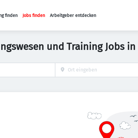
ng finden
Jobs finden
Arbeitgeber entdecken
Haupt-Navigation
ungswesen und Training Jobs in