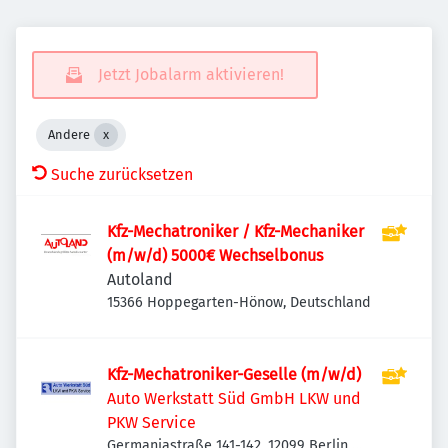
Jetzt Jobalarm aktivieren!
Andere
Suche zurücksetzen
Kfz-Mechatroniker / Kfz-Mechaniker
(m/w/d) 5000€ Wechselbonus
Autoland
15366 Hoppegarten-Hönow, Deutschland
Kfz-Mechatroniker-Geselle (m/w/d)
Auto Werkstatt Süd GmbH LKW und
PKW Service
Germaniastraße 141-142, 12099 Berlin,