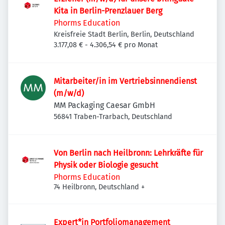
Kita in Berlin-Prenzlauer Berg
Phorms Education
Kreisfreie Stadt Berlin, Berlin, Deutschland
3.177,08 € - 4.306,54 € pro Monat
Mitarbeiter/in im Vertriebsinnendienst
(m/w/d)
MM Packaging Caesar GmbH
56841 Traben-Trarbach, Deutschland
Von Berlin nach Heilbronn: Lehrkräfte für
Physik oder Biologie gesucht
Phorms Education
74 Heilbronn, Deutschland
+
Expert*in Portfoliomanagement