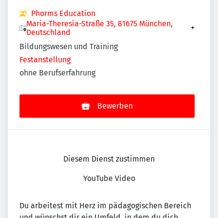
Phorms Education
Maria-Theresia-Straße 35, 81675 München,
+
Deutschland
Bildungswesen und Training
Festanstellung
ohne Berufserfahrung
Bewerben
Diesem Dienst zustimmen
YouTube Video
Du arbeitest mit Herz im pädagogischen Bereich
und wünschst dir ein Umfeld, in dem du dich