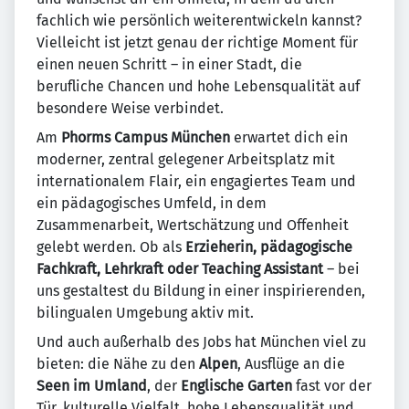
fachlich wie persönlich weiterentwickeln kannst?
Vielleicht ist jetzt genau der richtige Moment für
einen neuen Schritt – in einer Stadt, die
berufliche Chancen und hohe Lebensqualität auf
besondere Weise verbindet.
Am
Phorms Campus München
erwartet dich ein
moderner, zentral gelegener Arbeitsplatz mit
internationalem Flair, ein engagiertes Team und
ein pädagogisches Umfeld, in dem
Zusammenarbeit, Wertschätzung und Offenheit
gelebt werden. Ob als
Erzieherin, pädagogische
Fachkraft, Lehrkraft oder Teaching Assistant
– bei
uns gestaltest du Bildung in einer inspirierenden,
bilingualen Umgebung aktiv mit.
Und auch außerhalb des Jobs hat München viel zu
bieten: die Nähe zu den
Alpen
, Ausflüge an die
Seen im Umland
, der
Englische Garten
fast vor der
Tür, kulturelle Vielfalt, hohe Lebensqualität und