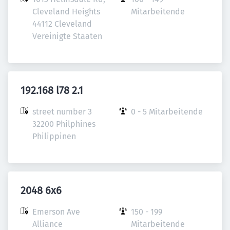
Cleveland Heights

Mitarbeitende
44112 Cleveland

Vereinigte Staaten
192.168 l78 2.1
street number 3

0 - 5 Mitarbeitende
32200 Philphines

Philippinen
2048 6x6
Emerson Ave 
150 - 199 
Alliance

Mitarbeitende