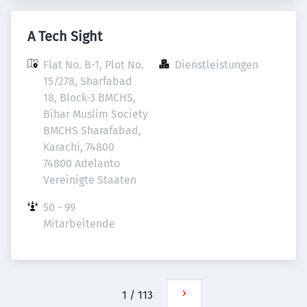
A Tech Sight
Flat No. B-1, Plot No. 
Dienstleistungen
15/278, Sharfabad 
18, Block-3 BMCHS, 
Bihar Muslim Society 
BMCHS Sharafabad, 
Karachi, 74800

74800 Adelanto

Vereinigte Staaten
50 - 99 
Mitarbeitende
1
/
113