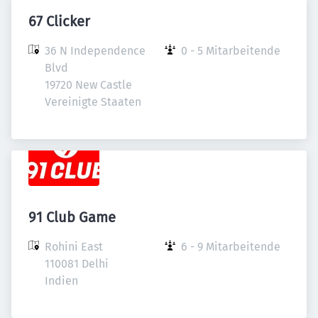
67 Clicker
36 N Independence 
0 - 5 Mitarbeitende
Blvd

19720 New Castle

Vereinigte Staaten
91 Club Game
Rohini East

6 - 9 Mitarbeitende
110081 Delhi

Indien