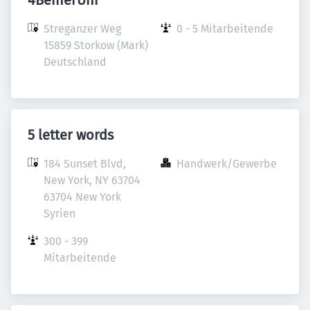
4BeinerUni
Streganzer Weg

0 - 5 Mitarbeitende
15859 Storkow (Mark)

Deutschland
5 letter words
184 Sunset Blvd, 
Handwerk/Gewerbe
New York, NY 63704

63704 New York

Syrien
300 - 399 
Mitarbeitende