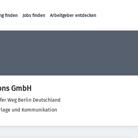
ng finden
Jobs finden
Arbeitgeber entdecken
Haupt-Navigation
ions GmbH
er Weg Berlin Deutschland
rlage und Kommunikation