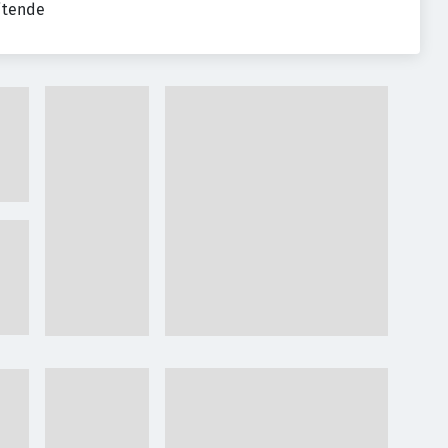
eitende