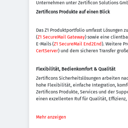
Unternehmen unter Zertificon Solutions Gm
Zertificons Produkte auf einen Blick
Das Z1 Produktportfolio umfasst Lösungen zu
(
Z1 SecureMail Gateway
) sowie eine clientb
E-Mails (
Z1 SecureMail End2End
). Weitere P
CertServer
) und dem sicheren Transfer große
Flexibilität, Bedienkomfort & Qualität
Zertificons Sicherheitslösungen arbeiten na
hohe Flexibilität, einfache Integration, kom
Zertificons Produkte, Services und der Supp
einen exzellenten Ruf für Qualität, Effizienz
Mehr anzeigen