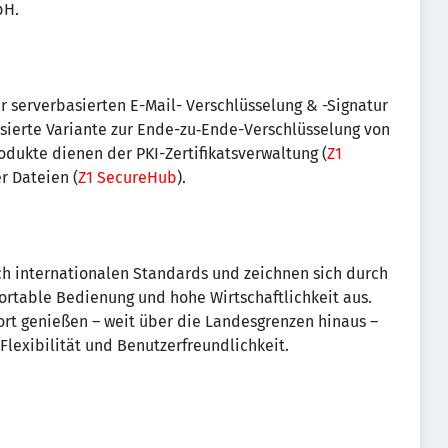
bH.
r serverbasierten E-Mail- Verschlüsselung & -Signatur
asierte Variante zur Ende-zu‑Ende-Verschlüsselung von
rodukte dienen der PKI-Zertifikatsverwaltung (
Z1
r Dateien (
Z1 SecureHub
).
ch internationalen Standards und zeichnen sich durch
fortable Bedienung und hohe Wirtschaftlichkeit aus.
ort genießen – weit über die Landesgrenzen hinaus –
, Flexibilität und Benutzerfreundlichkeit.