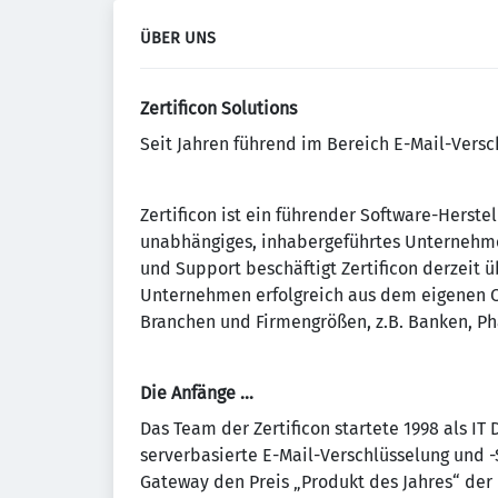
ÜBER UNS
Zertificon Solutions
Seit Jahren führend im Bereich E-Mail-Vers
Zertificon ist ein führender Software-Herstell
unabhängiges, inhabergeführtes Unternehmen
und Support beschäftigt Zertificon derzeit üb
Unternehmen erfolgreich aus dem eigenen Ca
Branchen und Firmengrößen, z.B. Banken, Ph
Die Anfänge …
Das Team der Zertificon startete 1998 als IT 
serverbasierte E-Mail-Verschlüsselung und -
Gateway den Preis „Produkt des Jahres“ der I