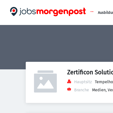
Ausbildu
Zertificon Solut
Hauptsitz
Tempelhof
Branche
Medien, Ve