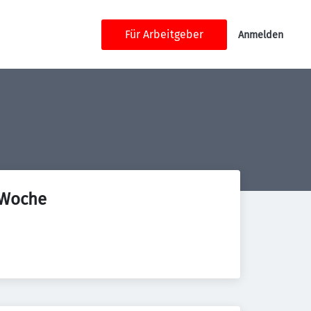
Für Arbeitgeber
Anmelden
 Woche