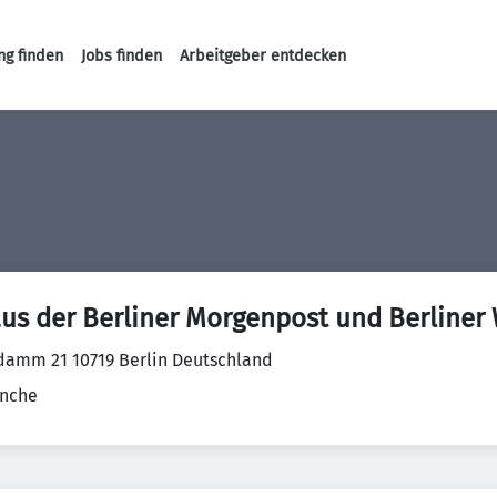
ng finden
Jobs finden
Arbeitgeber entdecken
Haupt-Navigation
aus der Berliner Morgenpost und Berliner
damm 21 10719 Berlin Deutschland
anche