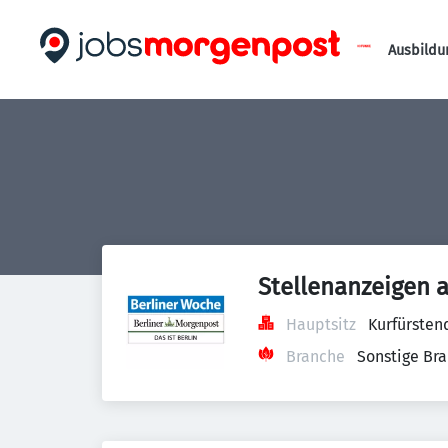
Ausbildu
Stellenanzeigen 
Hauptsitz
Kurfürsten
Branche
Sonstige Br