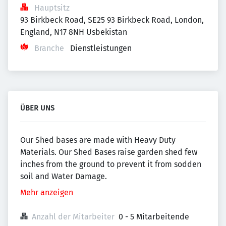
Hauptsitz
93 Birkbeck Road, SE25 93 Birkbeck Road, London, 
England, N17 8NH Usbekistan
Branche
Dienstleistungen
ÜBER UNS
Our Shed bases are made with Heavy Duty
Materials. Our Shed Bases raise garden shed few
inches from the ground to prevent it from sodden
soil and Water Damage.
Mehr anzeigen
Anzahl der Mitarbeiter
0 - 5 Mitarbeitende