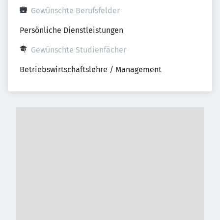
Gewünschte Berufsfelder
Persönliche Dienstleistungen
Gewünschte Studienfächer
Betriebswirtschaftslehre / Management