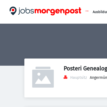
Ausbildu
Posteri Genealo
Hauptsitz
Angermünd