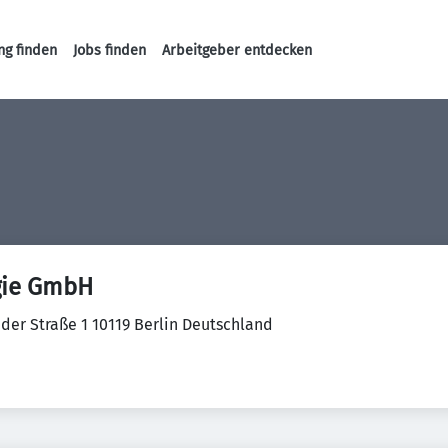
ng finden
Jobs finden
Arbeitgeber entdecken
Haupt-Navigation
gie GmbH
er Straße 1 10119 Berlin Deutschland