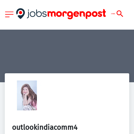
outlookindiacomm4