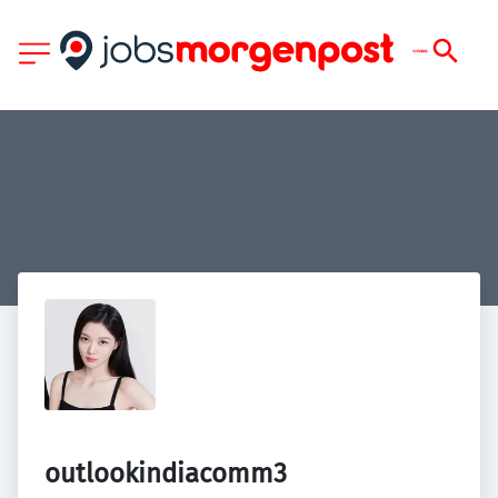
outlookindiacomm3