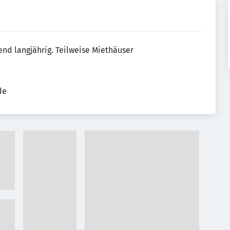
end langjährig. Teilweise Miethäuser
de