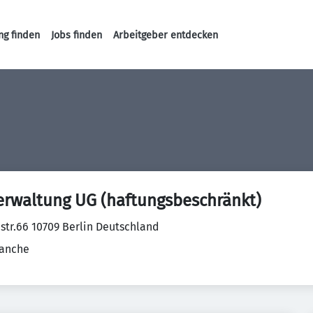
ng finden
Jobs finden
Arbeitgeber entdecken
Haupt-Navigation
erwaltung UG (haftungsbeschränkt)
str.66 10709 Berlin Deutschland
ranche