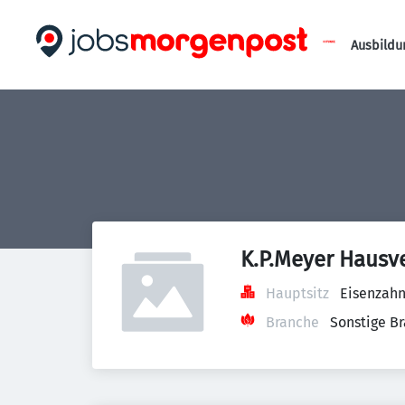
Ausbildu
K.P.Meyer Hausv
Hauptsitz
Eisenzahn
Branche
Sonstige B