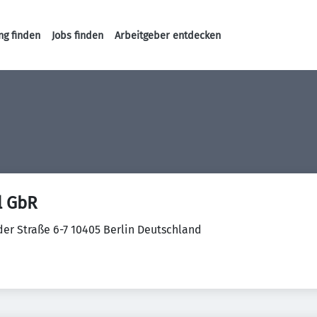
ng finden
Jobs finden
Arbeitgeber entdecken
Haupt-Navigation
l GbR
der Straße 6-7 10405 Berlin Deutschland