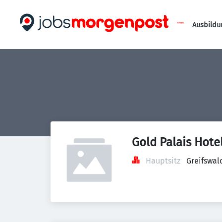
Ausbildu
Gold Palais Hote
Hauptsitz
Greifswal