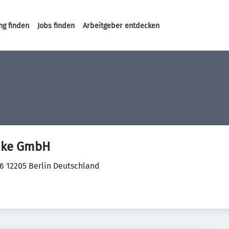
ng finden
Jobs finden
Arbeitgeber entdecken
Haupt-Navigation
mke GmbH
36 12205 Berlin Deutschland