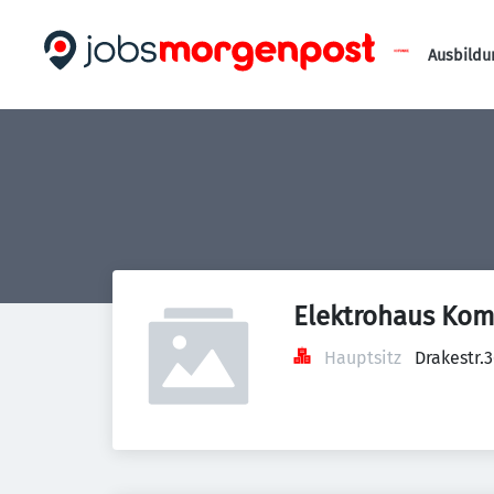
Ausbildu
Elektrohaus Ko
Hauptsitz
Drakestr.