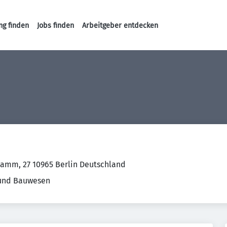
ng finden
Jobs finden
Arbeitgeber entdecken
Haupt-Navigation
mm, 27 10965 Berlin Deutschland
 und Bauwesen