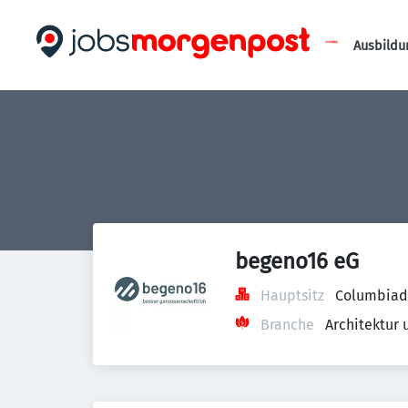
Ausbildu
begeno16 eG
Hauptsitz
Columbiada
Branche
Architektur