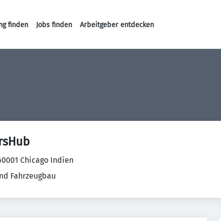
ng finden
Jobs finden
Arbeitgeber entdecken
Haupt-Navigation
rsHub
 60001 Chicago Indien
nd Fahrzeugbau