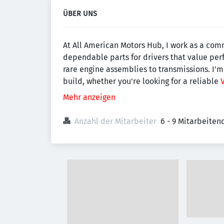
ÜBER UNS
At All American Motors Hub, I work as a comm
dependable parts for drivers that value perf
rare engine assemblies to transmissions. I'm h
build, whether you're looking for a reliable
Mehr anzeigen
Anzahl der Mitarbeiter
6 - 9 Mitarbeiten