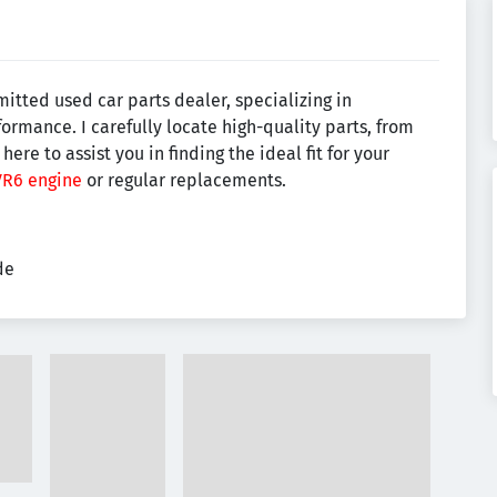
itted used car parts dealer, specializing in
ormance. I carefully locate high-quality parts, from
ere to assist you in finding the ideal fit for your
VR6 engine
or regular replacements.
de