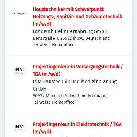
Haustechniker mit Schwerpunkt
Heizungs-, Sanitär- und Gebäudetechnik
(m/w/d)
Landguth Heimtiernahrung GmbH
Benzstraße 1, 26632 Ihlow, Deutschland
Teilweise Homeoffice
Projektingenieur:in Versorgungstechnik /
TGA (m/w/d)
INM Haustechnik und Medizinplanung
GmbH
80939 München-Schwabing-Freimann,
Deutschland
Teilweise Homeoffice
Projektingenieur:in Elektrotechnik / TGA
(m/w/d)