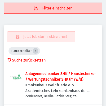
Filter einschalten
Jetzt Jobalarm aktivieren!
Haustechniker
Suche zurücksetzen
Anlagenmechaniker SHK / Haustechniker
/ Wartungstechniker SHK (m/w/d)
Krankenhaus Waldfriede e. V.
Akademisches Lehrkrankenhaus der
Charité
Zehlendorf, Berlin-Bezirk Steglitz-
Zehlendorf, Deutschland