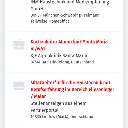
INM Haustechnik und Medizinplanung
GmbH
80939 München-Schwabing-Freimann,
Deutschland
Teilweise Homeoffice
Küchenleiter Alpenklinik Santa Maria
m/w/d
KJF Alpenklinik Santa Maria
87541 Bad Hindelang, Deutschland
Mitarbeiter*in für die Haustechnik mit
Berufserfahrung im Bereich Fliesenleger
/ Maler
Stellenanzeigen aus einem
Partnerportal
16835 Lindow (Mark), Deutschland