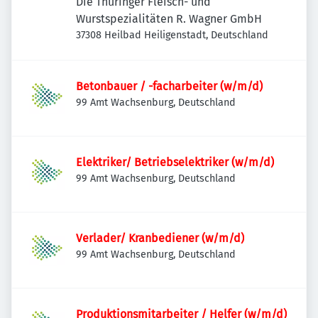
Die Thüringer Fleisch- und
Wurstspezialitäten R. Wagner GmbH
37308 Heilbad Heiligenstadt, Deutschland
Betonbauer / -facharbeiter (w/m/d)
99 Amt Wachsenburg, Deutschland
Elektriker/ Betriebselektriker (w/m/d)
99 Amt Wachsenburg, Deutschland
Verlader/ Kranbediener (w/m/d)
99 Amt Wachsenburg, Deutschland
Produktionsmitarbeiter / Helfer (w/m/d)