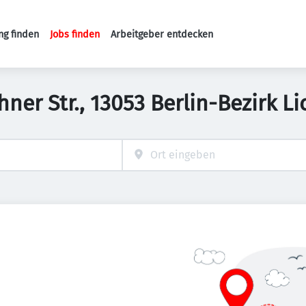
ng finden
Jobs finden
Arbeitgeber entdecken
Haupt-Navigation
ahner Str., 13053 Berlin-Bezirk 