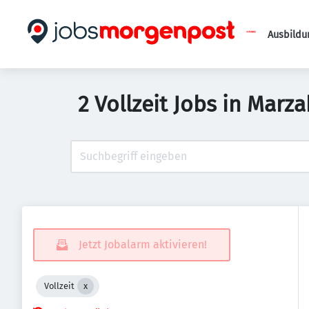
Ausbildu
2 Vollzeit Jobs in Marz
Jetzt Jobalarm aktivieren!
Vollzeit