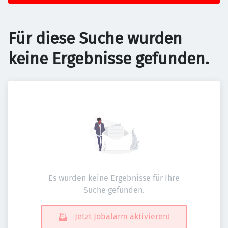
Für diese Suche wurden
keine Ergebnisse gefunden.
Es wurden keine Ergebnisse für Ihre
Suche gefunden.
Jetzt Jobalarm aktivieren!