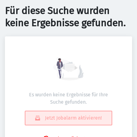
Für diese Suche wurden
keine Ergebnisse gefunden.
Es wurden keine Ergebnisse für Ihre
Suche gefunden.
Jetzt Jobalarm aktivieren!