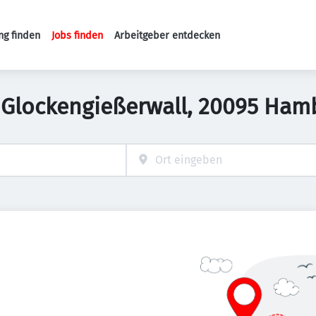
ng finden
Jobs finden
Arbeitgeber entdecken
Haupt-Navigation
in Glockengießerwall, 20095 Ha