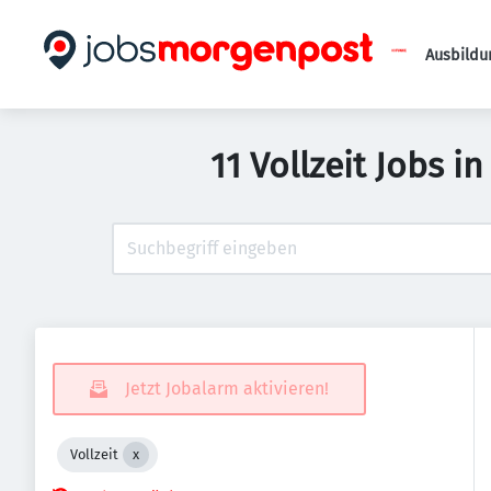
Ausbildu
11 Vollzeit Jobs 
Jetzt Jobalarm aktivieren!
Vollzeit