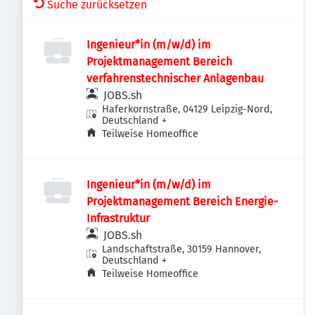
Suche zurücksetzen
Ingenieur*in (m/w/d) im
Projektmanagement Bereich
verfahrenstechnischer Anlagenbau
JOBS.sh
Haferkornstraße, 04129 Leipzig-Nord,
Deutschland
+
Teilweise Homeoffice
Ingenieur*in (m/w/d) im
Projektmanagement Bereich Energie-
Infrastruktur
JOBS.sh
Landschaftstraße, 30159 Hannover,
Deutschland
+
Teilweise Homeoffice