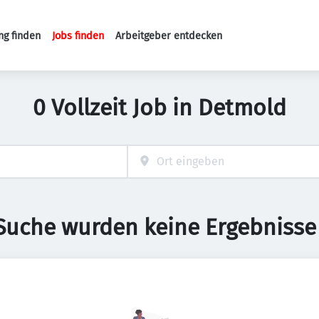
ng finden
Jobs finden
Arbeitgeber entdecken
Haupt-Navigation
0 Vollzeit Job in Detmold
 Suche wurden keine Ergebnisse