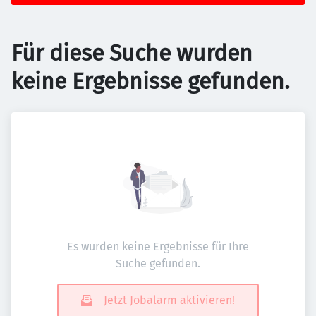
Für diese Suche wurden
keine Ergebnisse gefunden.
Es wurden keine Ergebnisse für Ihre
Suche gefunden.
Jetzt Jobalarm aktivieren!