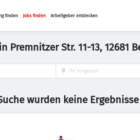
ng finden
Jobs finden
Arbeitgeber entdecken
Haupt-Navigation
n Premnitzer Str. 11-13, 12681 
 Suche wurden keine Ergebnisse