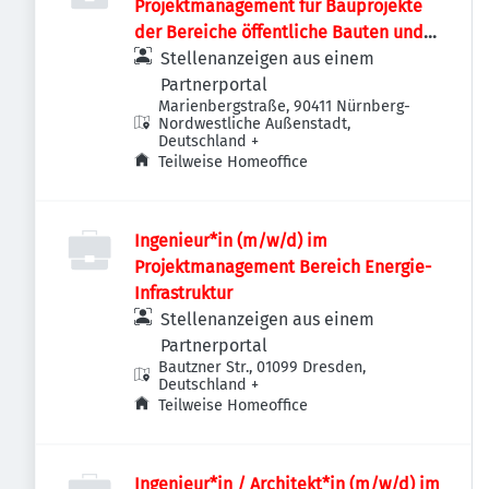
Projektmanagement für Bauprojekte
der Bereiche öffentliche Bauten und
Industriebauten / Infrastruktur
Stellenanzeigen aus einem
Partnerportal
Marienbergstraße, 90411 Nürnberg-
Nordwestliche Außenstadt,
Deutschland
+
Teilweise Homeoffice
Ingenieur*in (m/w/d) im
Projektmanagement Bereich Energie-
Infrastruktur
Stellenanzeigen aus einem
Partnerportal
Bautzner Str., 01099 Dresden,
Deutschland
+
Teilweise Homeoffice
Ingenieur*in / Architekt*in (m/w/d) im