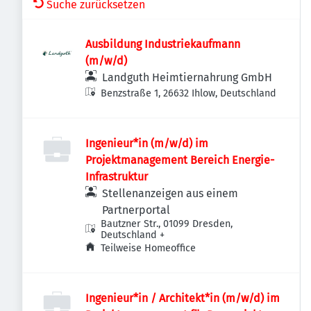
Suche zurücksetzen
Ausbildung Industriekaufmann
(m/w/d)
Landguth Heimtiernahrung GmbH
Benzstraße 1, 26632 Ihlow, Deutschland
Ingenieur*in (m/w/d) im
Projektmanagement Bereich Energie-
Infrastruktur
Stellenanzeigen aus einem
Partnerportal
Bautzner Str., 01099 Dresden,
Deutschland
+
Teilweise Homeoffice
Ingenieur*in / Architekt*in (m/w/d) im