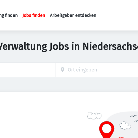
ng finden
Jobs finden
Arbeitgeber entdecken
Haupt-Navigation
Verwaltung Jobs in Niedersach