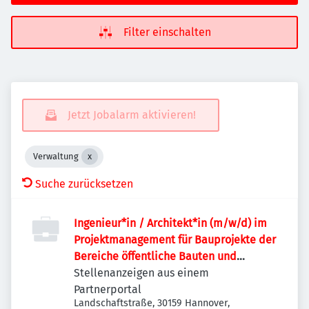
Filter einschalten
Jetzt Jobalarm aktivieren!
Verwaltung
Suche zurücksetzen
Ingenieur*in / Architekt*in (m/w/d) im
Projektmanagement für Bauprojekte der
Bereiche öffentliche Bauten und
Industriebauten / Infrastruktur
Stellenanzeigen aus einem
Partnerportal
Landschaftstraße, 30159 Hannover,