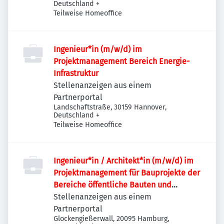
Deutschland
+
Teilweise Homeoffice
Ingenieur*in (m/w/d) im
Projektmanagement Bereich Energie-
Infrastruktur
Stellenanzeigen aus einem
Partnerportal
Landschaftstraße, 30159 Hannover,
Deutschland
+
Teilweise Homeoffice
Ingenieur*in / Architekt*in (m/w/d) im
Projektmanagement für Bauprojekte der
Bereiche öffentliche Bauten und
Industriebauten / Infrastruktur
Stellenanzeigen aus einem
Partnerportal
Glockengießerwall, 20095 Hamburg,