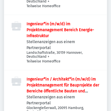
Deutschland
+
Teilweise Homeoffice
Ingenieur*in (m/w/d) im
Projektmanagement Bereich Energie-
Infrastruktur
Stellenanzeigen aus einem
Partnerportal
Landschaftstraße, 30159 Hannover,
Deutschland
+
Teilweise Homeoffice
Ingenieur*in / Architekt*in (m/w/d) im
Projektmanagement für Bauprojekte der
Bereiche öffentliche Bauten und
Industriebauten / Infrastruktur
Stellenanzeigen aus einem
Partnerportal
Glockengießerwall, 20095 Hamburg,