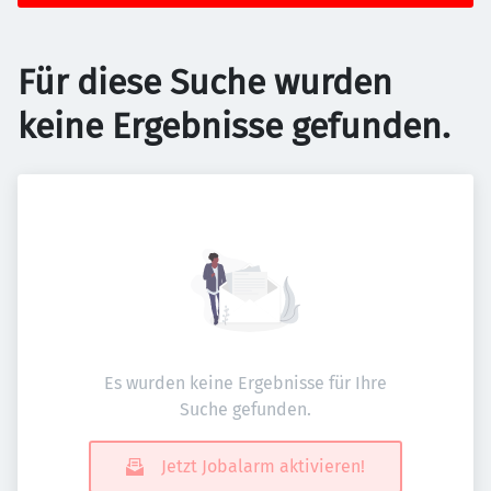
Für diese Suche wurden
keine Ergebnisse gefunden.
Es wurden keine Ergebnisse für Ihre
Suche gefunden.
Jetzt Jobalarm aktivieren!