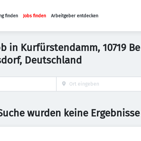
ng finden
Jobs finden
Arbeitgeber entdecken
Haupt-Navigation
b in Kurfürstendamm, 10719 Ber
dorf, Deutschland
 Suche wurden keine Ergebnisse