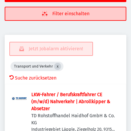
Filter einschalten
Jetzt Jobalarm aktivieren!
Transport und Verkehr
Suche zurücksetzen
LKW-Fahrer / Berufskraftfahrer CE
(m/w/d) Nahverkehr | Abrollkipper &
Absetzer
TD Rohstoffhandel Haidhof GmbH & Co.
KG
Industriegebiet Läpple, Ziegelholz 20, 93158