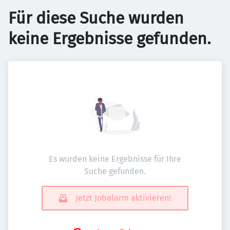
Für diese Suche wurden
keine Ergebnisse gefunden.
Es wurden keine Ergebnisse für Ihre
Suche gefunden.
Jetzt Jobalarm aktivieren!