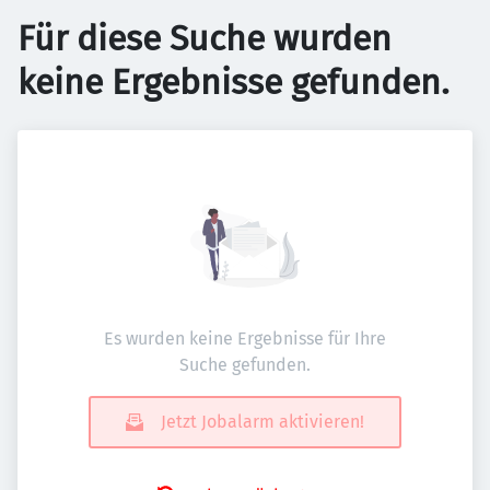
Für diese Suche wurden
keine Ergebnisse gefunden.
Es wurden keine Ergebnisse für Ihre
Suche gefunden.
Jetzt Jobalarm aktivieren!