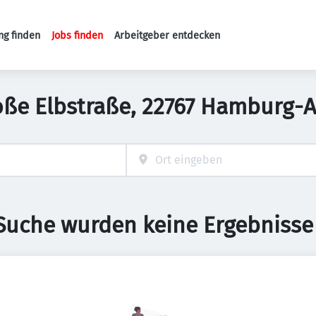
ng finden
Jobs finden
Arbeitgeber entdecken
Haupt-Navigation
Große Elbstraße, 22767 Hamburg-
 Suche wurden keine Ergebnisse