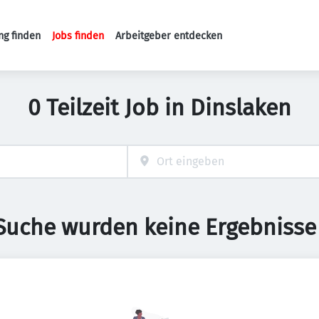
ng finden
Jobs finden
Arbeitgeber entdecken
Haupt-Navigation
0 Teilzeit Job in Dinslaken
 Suche wurden keine Ergebnisse