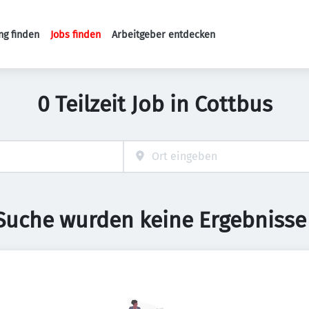
ng finden
Jobs finden
Arbeitgeber entdecken
Haupt-Navigation
0 Teilzeit Job in Cottbus
 Suche wurden keine Ergebnisse