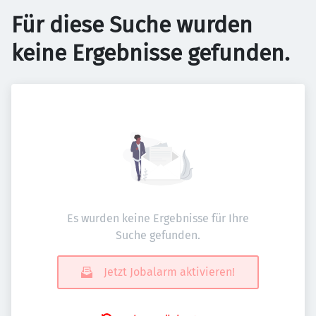
Für diese Suche wurden
keine Ergebnisse gefunden.
Es wurden keine Ergebnisse für Ihre
Suche gefunden.
Jetzt Jobalarm aktivieren!