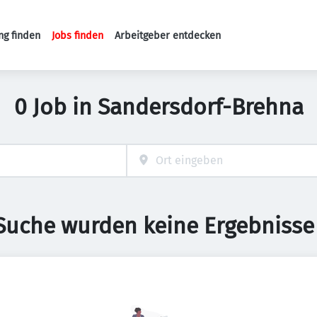
ng finden
Jobs finden
Arbeitgeber entdecken
Haupt-Navigation
0 Job in Sandersdorf-Brehna
 Suche wurden keine Ergebnisse