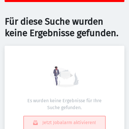
Für diese Suche wurden
keine Ergebnisse gefunden.
Es wurden keine Ergebnisse für Ihre
Suche gefunden.
Jetzt Jobalarm aktivieren!