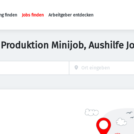
ng finden
Jobs finden
Arbeitgeber entdecken
Haupt-Navigation
 Produktion Minijob, Aushilfe J