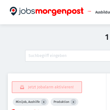
Ausbildu
1
Jetzt Jobalarm aktivieren!
Minijob, Aushilfe
Produktion