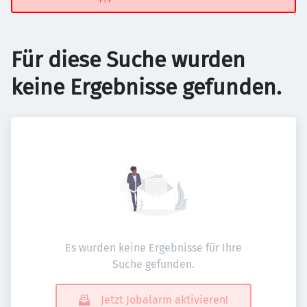
Für diese Suche wurden
keine Ergebnisse gefunden.
Es wurden keine Ergebnisse für Ihre
Suche gefunden.
Jetzt Jobalarm aktivieren!