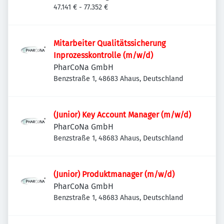
Deutschland
47.141 € - 77.352 €
Projektteammitglied
Mitarbeiter Qualitätssicherung
Inprozesskontrolle (m/w/d)
PharCoNa GmbH
Benzstraße 1, 48683 Ahaus, Deutschland
(Junior) Key Account Manager (m/w/d)
PharCoNa GmbH
Benzstraße 1, 48683 Ahaus, Deutschland
(Junior) Produktmanager (m/w/d)
PharCoNa GmbH
Benzstraße 1, 48683 Ahaus, Deutschland