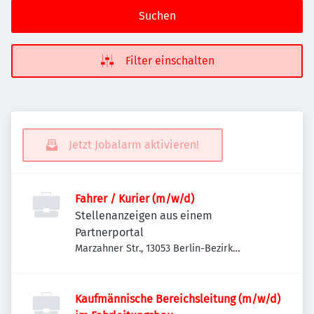
Suchen
Filter einschalten
Jetzt Jobalarm aktivieren!
Fahrer / Kurier (m/w/d)
Stellenanzeigen aus einem
Partnerportal
Marzahner Str., 13053 Berlin-Bezirk
Lichtenberg, Deutschland
Kaufmännische Bereichsleitung (m/w/d)