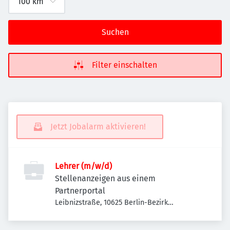
Suchen
Filter einschalten
Jetzt Jobalarm aktivieren!
Lehrer (m/w/d)
Stellenanzeigen aus einem
Partnerportal
Leibnizstraße, 10625 Berlin-Bezirk
Charlottenburg-Wilmersdorf, Deutschland