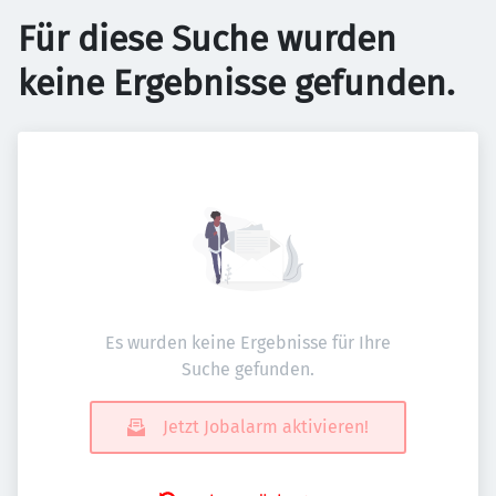
Für diese Suche wurden
keine Ergebnisse gefunden.
Es wurden keine Ergebnisse für Ihre
Suche gefunden.
Jetzt Jobalarm aktivieren!