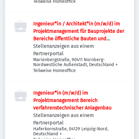
Teilweise Homeoffice
Ingenieur*in / Architekt*in (m/w/d) im
Projektmanagement für Bauprojekte der
Bereiche öffentliche Bauten und
Industriebauten / Infrastruktur
Stellenanzeigen aus einem
Partnerportal
Marienbergstraße, 90411 Nürnberg-
Nordwestliche Außenstadt, Deutschland
+
Teilweise Homeoffice
Ingenieur*in (m/w/d) im
Projektmanagement Bereich
verfahrenstechnischer Anlagenbau
Stellenanzeigen aus einem
Partnerportal
Haferkornstraße, 04129 Leipzig-Nord,
Deutschland
+