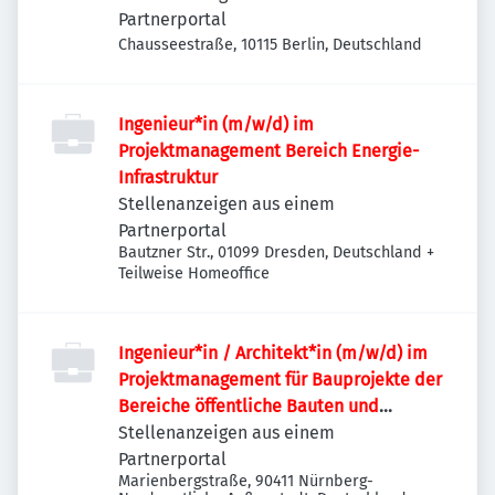
Partnerportal
Chausseestraße, 10115 Berlin, Deutschland
Ingenieur*in (m/w/d) im
Projektmanagement Bereich Energie-
Infrastruktur
Stellenanzeigen aus einem
Partnerportal
Bautzner Str., 01099 Dresden, Deutschland
+
Teilweise Homeoffice
Ingenieur*in / Architekt*in (m/w/d) im
Projektmanagement für Bauprojekte der
Bereiche öffentliche Bauten und
Industriebauten / Infrastruktur
Stellenanzeigen aus einem
Partnerportal
Marienbergstraße, 90411 Nürnberg-