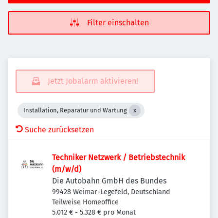
Filter einschalten
Jetzt Jobalarm aktivieren!
Installation, Reparatur und Wartung
Suche zurücksetzen
Techniker Netzwerk / Betriebstechnik
(m/w/d)
Die Autobahn GmbH des Bundes
99428 Weimar-Legefeld, Deutschland
Teilweise Homeoffice
5.012 € - 5.328 € pro Monat