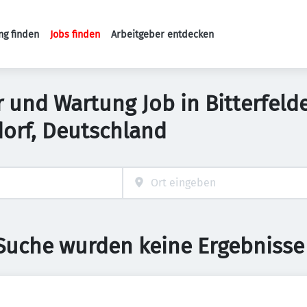
ng finden
Jobs finden
Arbeitgeber entdecken
Haupt-Navigation
 und Wartung Job in Bitterfelder
dorf, Deutschland
 Suche wurden keine Ergebnisse