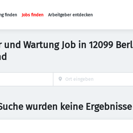
ng finden
Jobs finden
Arbeitgeber entdecken
Haupt-Navigation
ur und Wartung Job in 12099 Ber
nd
 Suche wurden keine Ergebnisse